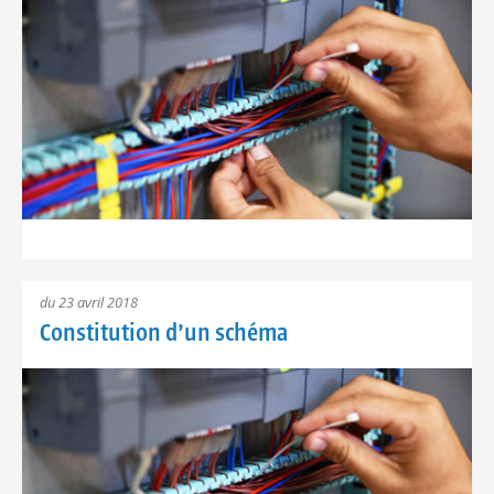
du 23 avril 2018
Constitution d’un schéma