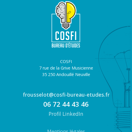
COSFI
7 rue de la Grive Musicienne
35 250 Andouillé Neuville
frousselot@cosfi-bureau-etudes.fr
06 72 44 43 46
Profil LinkedIn
Mentions légales